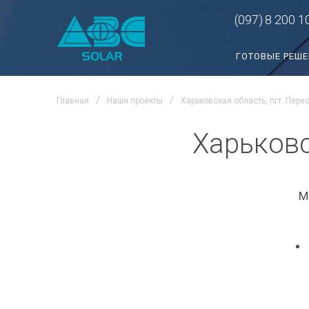
(097)
8 200 1
ГОТОВЫЕ РЕШ
Главная
Наши проекты
Харьковская область, пгт. Пере
Харьковс
М