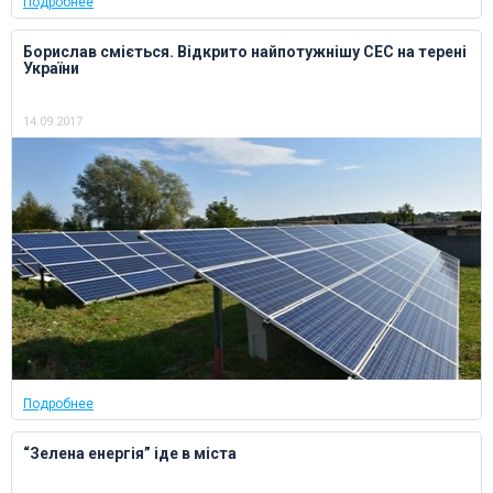
Подробнее
Борислав сміється. Відкрито найпотужнішу СЕС на терені
України
14.09.2017
Подробнее
“Зелена енергія” іде в міста