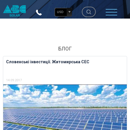
USD
БЛОГ
Словенські інвестиції. Житомирська СЕС
14.09.2017