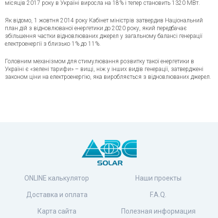
місяців 2017 року в Україні виросла на 18% і тепер становить 1320 МВт.
Як відомо, 1 жовтня 2014 року Кабінет міністрів затвердив Національний
план дій з відновлюваної енергетики до 2020 року, який передбачає
збільшення частки відновлюваних джерел у загальному балансі генерації
електроенергії з близько 1% до 11%.
Головним механізмом для стимулювання розвитку такої енергетики в
Україні є «зелені тарифи» – вищі, ніж у інших видів генерації, затверджені
законом ціни на електроенергію, яка виробляється з відновлюваних джерел.
ONLINE калькулятор
Наши проекты
Доставка и оплата
F.A.Q.
Карта сайта
Полезная информация