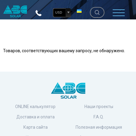
USD
Товаров, соответствующих вашему запросу, не обнаружено.
ONLINE калькулятор
Наши проекты
Доставка и оплата
F.A.Q.
Карта сайта
Полезная информация