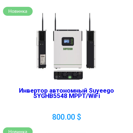
Инвертор автономный Suyeego
SYGHB5548 MPPT/WiFi
800.00
$