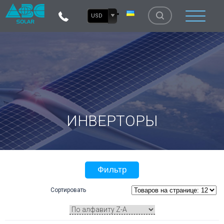
USD
ИНВЕРТОРЫ
Фильтр
Сортировать