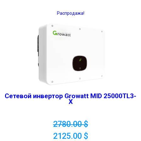
Распродажа!
Сетевой инвертор Growatt MID 25000TL3-
X
2780.00
$
2125.00
$