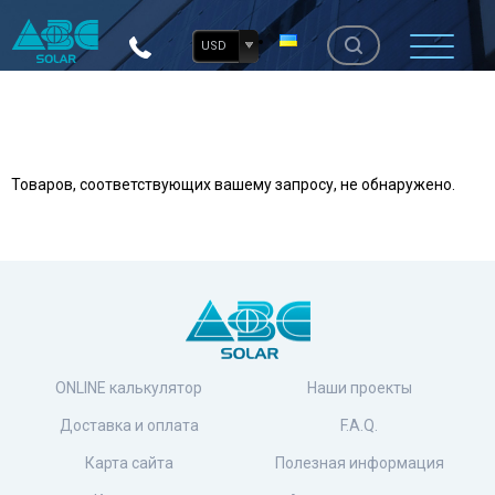
USD
Товаров, соответствующих вашему запросу, не обнаружено.
ONLINE калькулятор
Наши проекты
Доставка и оплата
F.A.Q.
Карта сайта
Полезная информация