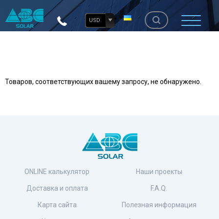
USD
Товаров, соответствующих вашему запросу, не обнаружено.
ONLINE калькулятор
Наши проекты
Доставка и оплата
F.A.Q.
Карта сайта
Полезная информация