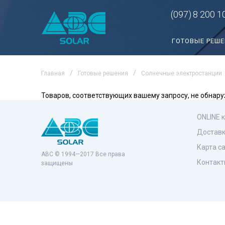
(097)
8 200 1
ГОТОВЫЕ РЕШ
Главная
Готовые решения
Солнечные электростанции
Товаров, соответствующих вашему запросу, не обнару
ONLINE 
Доставк
Карта с
ABC © 1994—2017 Все права
Контакт
защищены