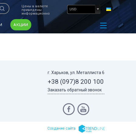
Цены в валюте
USD
приведены
информационно
И
АКЦИИ
г. Харьков, ул. Металлиста 6
+38 (097)
8 200 100
Заказать обратный звонок
Cоздание сайта