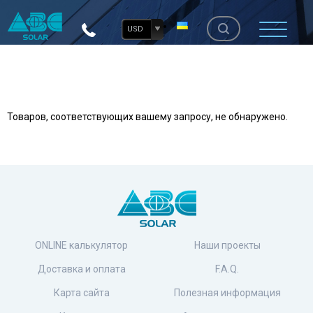
USD
Товаров, соответствующих вашему запросу, не обнаружено.
ONLINE калькулятор
Наши проекты
Доставка и оплата
F.A.Q.
Карта сайта
Полезная информация