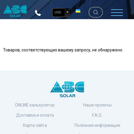
USD
Товаров, соответствующих вашему запросу, не обнаружено.
ONLINE калькулятор
Наши проекты
Доставка и оплата
F.A.Q.
Карта сайта
Полезная информация