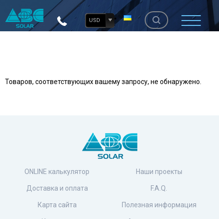
USD
Товаров, соответствующих вашему запросу, не обнаружено.
ONLINE калькулятор
Наши проекты
Доставка и оплата
F.A.Q.
Карта сайта
Полезная информация