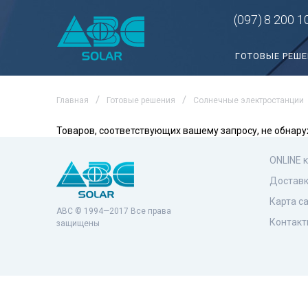
(097)
8 200 1
ГОТОВЫЕ РЕШ
Главная
Готовые решения
Солнечные электростанции
Товаров, соответствующих вашему запросу, не обнару
ONLINE 
Доставк
Карта с
ABC © 1994—2017 Все права
Контакт
защищены