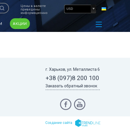
Цены в валюте
USD
приведены
информационно
И
АКЦИИ
г. Харьков, ул. Металлиста 6
+38 (097)
8 200 100
Заказать обратный звонок
Cоздание сайта