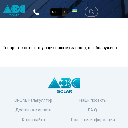
USD
Товаров, соответствующих вашему запросу, не обнаружено.
ONLINE калькулятор
Наши проекты
Доставка и оплата
F.A.Q.
Карта сайта
Полезная информация