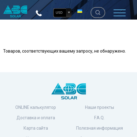
USD
Товаров, соответствующих вашему запросу, не обнаружено.
ONLINE калькулятор
Наши проекты
Доставка и оплата
F.A.Q.
Карта сайта
Полезная информация