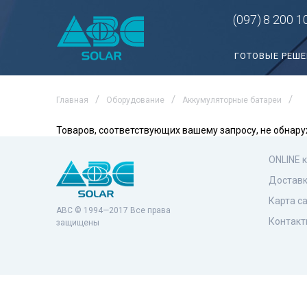
(097)
8 200 1
ГОТОВЫЕ РЕШ
Главная
Оборудование
Аккумуляторные батареи
Товаров, соответствующих вашему запросу, не обнару
ONLINE 
Доставк
Карта с
ABC © 1994—2017 Все права
Контакт
защищены