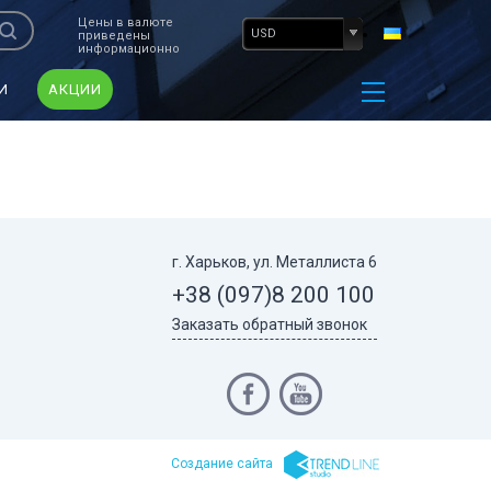
Цены в валюте
USD
приведены
информационно
И
АКЦИИ
г. Харьков, ул. Металлиста 6
+38 (097)
8 200 100
Заказать обратный звонок
Cоздание сайта