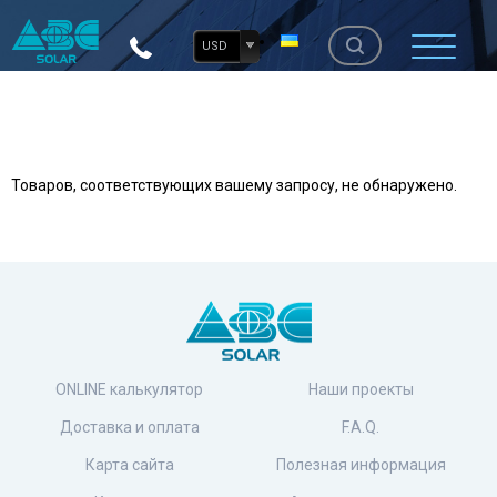
USD
Товаров, соответствующих вашему запросу, не обнаружено.
ONLINE калькулятор
Наши проекты
Доставка и оплата
F.A.Q.
Карта сайта
Полезная информация