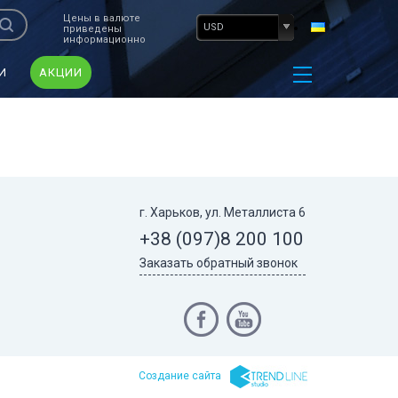
Цены в валюте
USD
приведены
информационно
И
АКЦИИ
г. Харьков, ул. Металлиста 6
+38 (097)
8 200 100
Заказать обратный звонок
Cоздание сайта