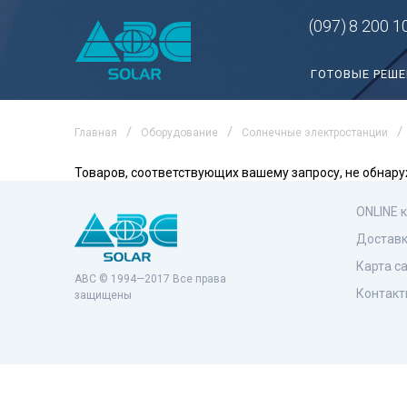
(097)
8 200 1
ГОТОВЫЕ РЕШ
Главная
Оборудование
Солнечные электростанции
Товаров, соответствующих вашему запросу, не обнару
ONLINE 
Доставк
Карта с
ABC © 1994—2017 Все права
Контакт
защищены