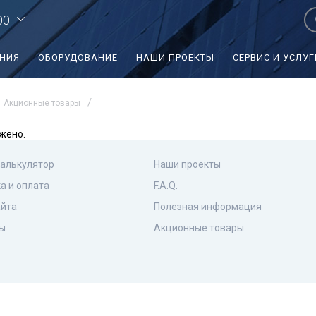
00
ЕНИЯ
ОБОРУДОВАНИЕ
НАШИ ПРОЕКТЫ
СЕРВИС И УСЛУГ
Акционные товары
жено.
калькулятор
Наши проекты
а и оплата
F.A.Q.
айта
Полезная информация
ы
Акционные товары