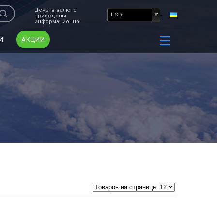
Цены в валюте
USD
приведены
информационно
И
АКЦИИ