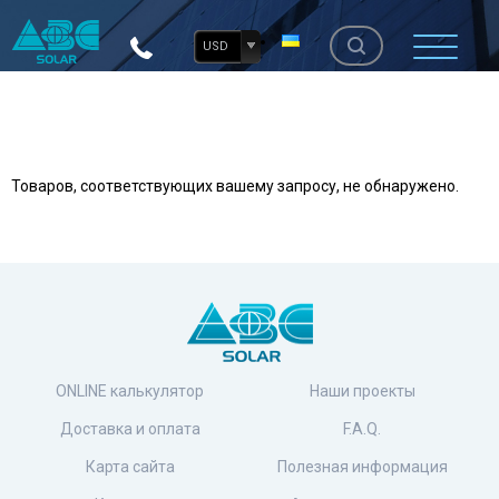
USD
Товаров, соответствующих вашему запросу, не обнаружено.
ONLINE калькулятор
Наши проекты
Доставка и оплата
F.A.Q.
Карта сайта
Полезная информация