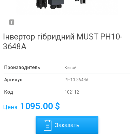
Інвертор гібридний MUST PH10-
3648A
Производитель
Китай
Артикул
PH10-3648A
Код
102112
1095.00
$
Цена:
Заказать