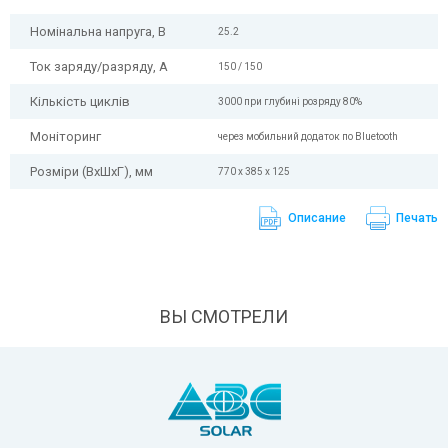
Номінальна напруга, В
25.2
Ток заряду/разряду, А
150 / 150
Кількість циклів
3000 при глубині розряду 80%
Моніторинг
через мобильний додаток по Bluetooth
Розміри (ВхШхГ), мм
770 х 385 х 125
Описание
Печать
ВЫ СМОТРЕЛИ