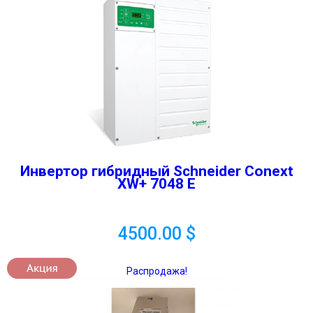
Инвертор гибридный Schneider Conext
XW+ 7048 E
4500.00
$
Распродажа!