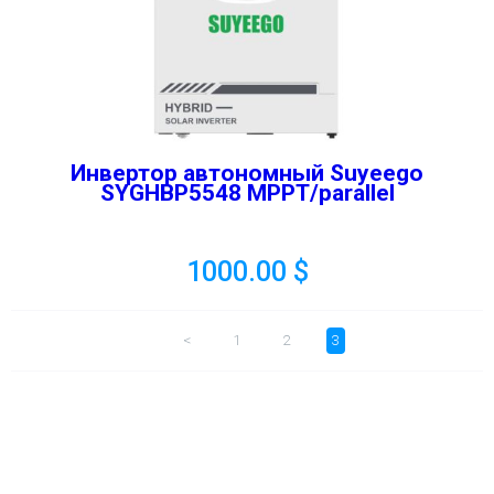
Инвертор автономный Suyeego
SYGHBP5548 MPPT/parallel
1000.00
$
<
1
2
3