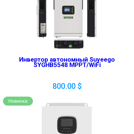
Инвертор автономный Suyeego
SYGHB5548 MPPT/WiFi
800.00
$