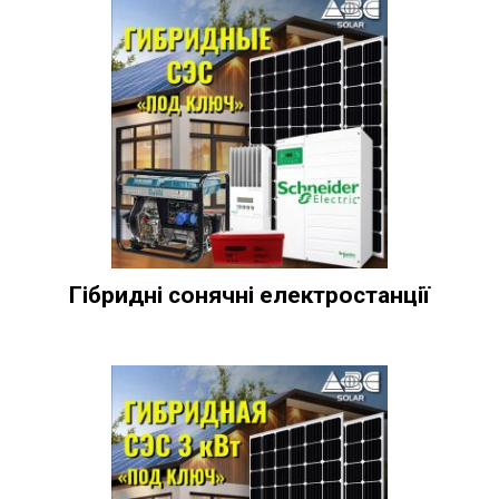
Гібридні сонячні електростанції