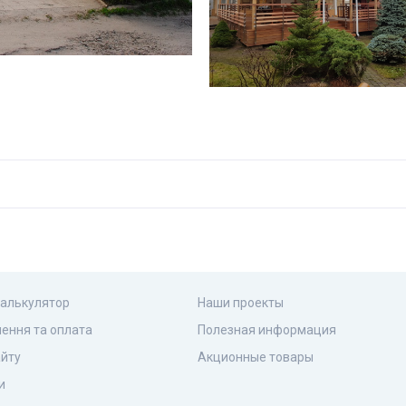
калькулятор
Наши проекты
ення та оплата
Полезная информация
айту
Акционные товары
и