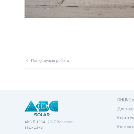
Предыдущая работа
ONLINE 
Доставл
Карта с
ABC © 1994—2017 Все права
Контакт
защищены