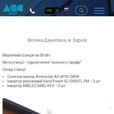
USD
Велика Данилівка, м. Харків
Мережева станція на 30 кВт.
Мета станції – підключення “зеленого тарифу”
Склад станції:
Сонячна панель Amerisolar AS-6P30-280W
Інвертор мережевий Samil Power SL10000TL-PM – 2 шт
Інвертор AINELEC AINEL K3.0 – 3 шт