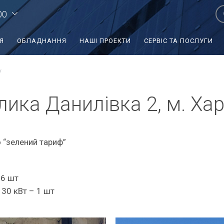
00
Я
ОБЛАДНАННЯ
НАШІ ПРОЕКТИ
СЕРВІС ТА ПОСЛУГИ
лика Данилівка 2, м. Хар
 “зелений тариф”
96 шт
 30 кВт – 1 шт