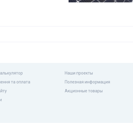
калькулятор
Наши проекты
ення та оплата
Полезная информация
айту
Акционные товары
и