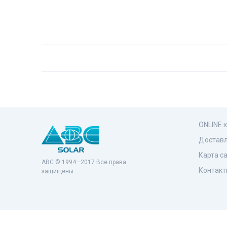
ONLINE 
Доставл
Карта с
ABC © 1994—2017 Все права
Контакт
защищены