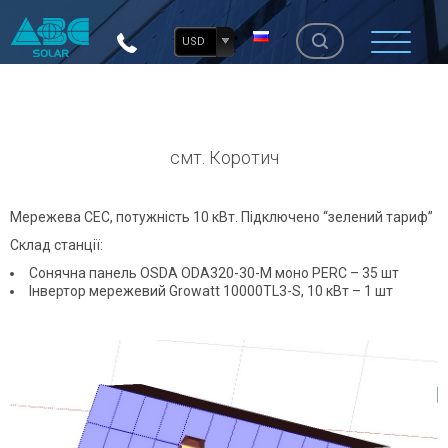
USD
смт. Коротич
Мережева СЕС, потужність 10 кВт. Підключено “зелений тариф”
Склад станції:
Сонячна панель OSDA ODA320-30-M моно PERC – 35 шт
Інвертор мережевий Growatt 10000TL3-S, 10 кВт – 1 шт