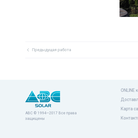
Предыдущая работа
ONLINE 
Доставл
Карта с
ABC © 1994—2017 Все права
Контакт
защищены