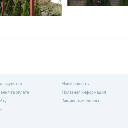
калькулятор
Наши проекты
ення та оплата
Полезная информация
айту
Акционные товары
и