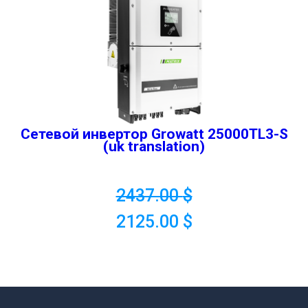
Сетевой инвертор Growatt 25000TL3-S
(uk translation)
2437.00
$
2125.00
$