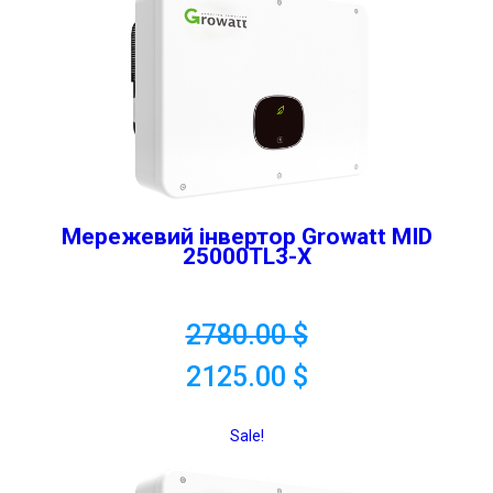
Мережевий інвертор Growatt MID
25000TL3-X
2780.00
$
2125.00
$
Sale!