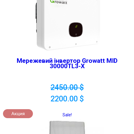
Мережевий інвертор Growatt MID
30000TL3-X
2450.00
$
2200.00
$
Sale!