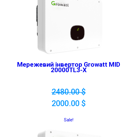
Мережевий інвертор Growatt MID
20000TL3-X
2480.00
$
2000.00
$
Sale!