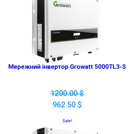
Мережний інвертор Growatt 5000TL3-S
1200.00
$
962.50
$
Sale!