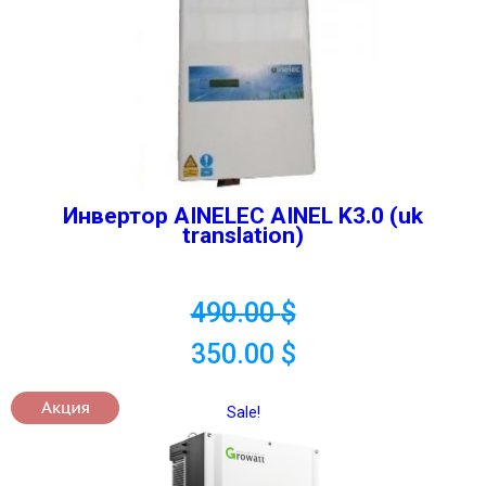
Инвертор AINELEC AINEL K3.0 (uk
translation)
490.00
$
350.00
$
Sale!