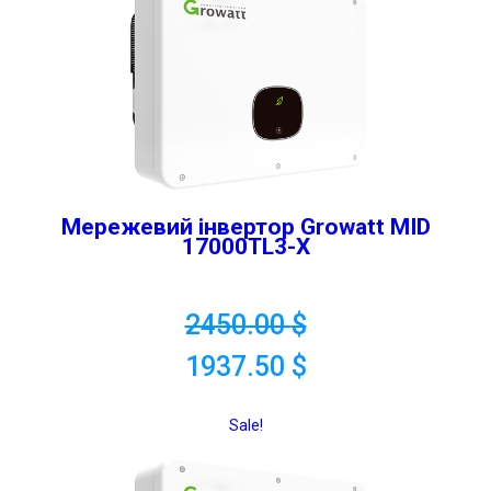
Мережевий інвертор Growatt MID
17000TL3-X
2450.00
$
1937.50
$
Sale!