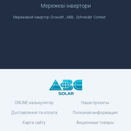
Мережеві інвертори
Мережевий інвертор Growatt , ABB , Schneider Context
ONLINE калькулятор
Наши проекты
Доставлення та оплата
Полезная информация
Карта сайту
Акционные товары