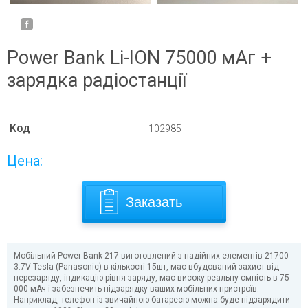
Power Bank Li-ION 75000 мАг +
зарядка радіостанції
Код
102985
Цена:
Заказать
Мобільний Power Bank 217 виготовлений з надійних елементів 21700
3.7V Tesla (Panasonic) в кількості 15шт, має вбудований захист від
перезаряду, індикацію рівня заряду, має високу реальну ємність в 75
000 мАч і забезпечить підзарядку ваших мобільних пристроїв.
Наприклад, телефон із звичайною батареєю можна буде підзарядити