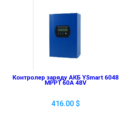
Контролер заряду АКБ YSmart 6048
MPPT 60A 48V
416.00
$