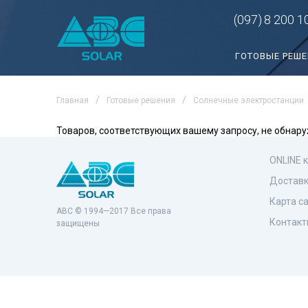
(097)
8 200 1
ГОТОВЫЕ РЕШ
Главная
Готовые решения
Солнечные электростанции
Товаров, соответствующих вашему запросу, не обнару
ONLINE 
Доставк
Карта с
ABC © 1994—2017 Все права
Контакт
защищены