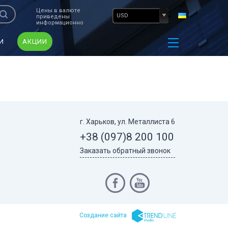
Цены в валюте
USD
приведены
информационно
И
АКЦИИ
г. Харьков, ул. Металлиста 6
+38 (097)
8 200 100
Заказать обратный звонок
Cоздание сайта