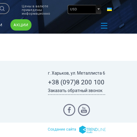
Цены в валюте
USD
приведены
информационно
И
АКЦИИ
г. Харьков, ул. Металлиста 6
+38 (097)
8 200 100
Заказать обратный звонок
Cоздание сайта