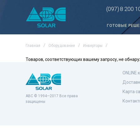
(097)
8 200 1
ГОТОВЫЕ РЕШ
Главная
Оборудование
Инверторы
Товаров, соответствующих вашему запросу, не обнару
ONLINE 
Доставк
Карта с
ABC © 1994—2017 Все права
Контакт
защищены