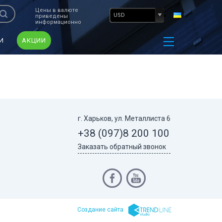
Цены в валюте
USD
приведены
информационно
И
АКЦИИ
г. Харьков, ул. Металлиста 6
+38 (097)
8 200 100
Заказать обратный звонок
Cоздание сайта