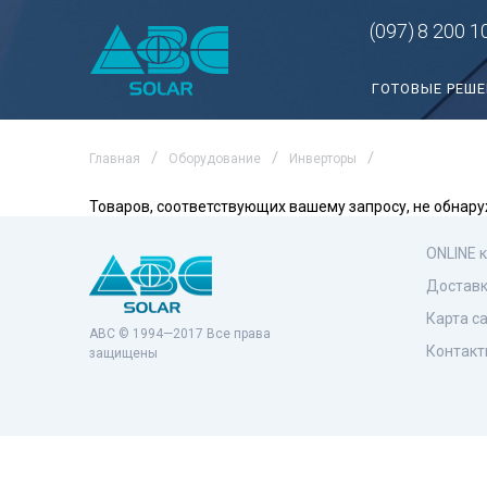
(097)
8 200 1
ГОТОВЫЕ РЕШ
Главная
Оборудование
Инверторы
Товаров, соответствующих вашему запросу, не обнару
ONLINE 
Доставк
Карта с
ABC © 1994—2017 Все права
Контакт
защищены