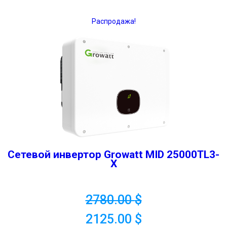
Распродажа!
Сетевой инвертор Growatt MID 25000TL3-
X
2780.00
$
2125.00
$