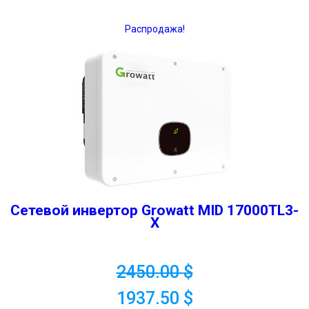
Распродажа!
Сетевой инвертор Growatt MID 17000TL3-
X
2450.00
$
1937.50
$