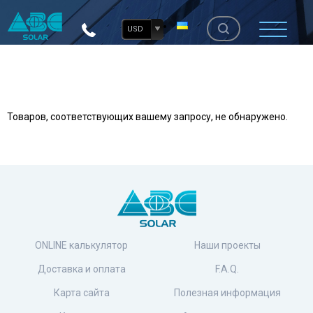
USD
Товаров, соответствующих вашему запросу, не обнаружено.
ONLINE калькулятор
Наши проекты
Доставка и оплата
F.A.Q.
Карта сайта
Полезная информация