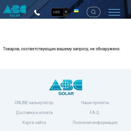
USD
Товаров, соответствующих вашему запросу, не обнаружено.
ONLINE калькулятор
Наши проекты
Доставка и оплата
F.A.Q.
Карта сайта
Полезная информация