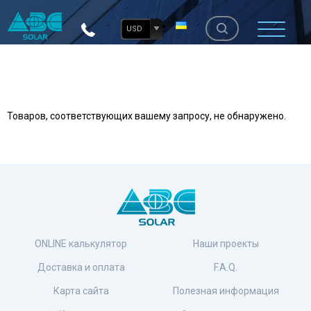
USD
Товаров, соответствующих вашему запросу, не обнаружено.
ONLINE калькулятор
Наши проекты
Доставка и оплата
F.A.Q.
Карта сайта
Полезная информация